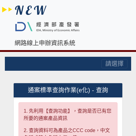
網路線上申辦資訊系統
請選擇
通案標準查詢作業(e化) - 查詢
1. 先利用【查詢功能】，查詢是否已有您
所要的通案產品資訊
2. 查詢資料可為產品之CCC code，中文