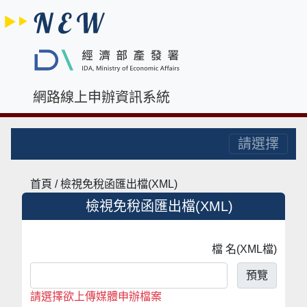
網路線上申辦資訊系統
請選擇
首頁 / 檢視免稅函匯出檔(XML)
檢視免稅函匯出檔(XML)
檔 名(XML檔)
預覽
請選擇欲上傳媒體申辦檔案