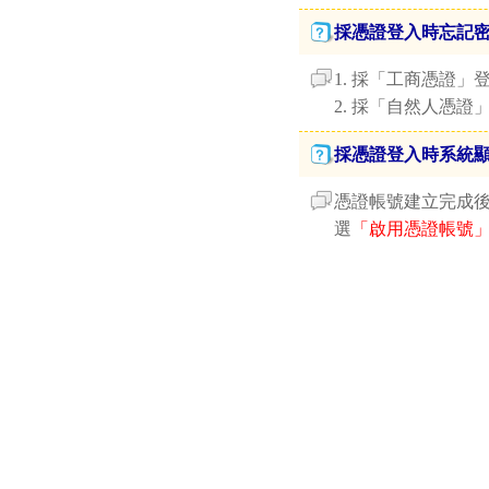
採憑證登入時忘記
1. 採「工商憑證」
2. 採「自然人憑證
採憑證登入時系統
憑證帳號建立完成後
選
「啟用憑證帳號