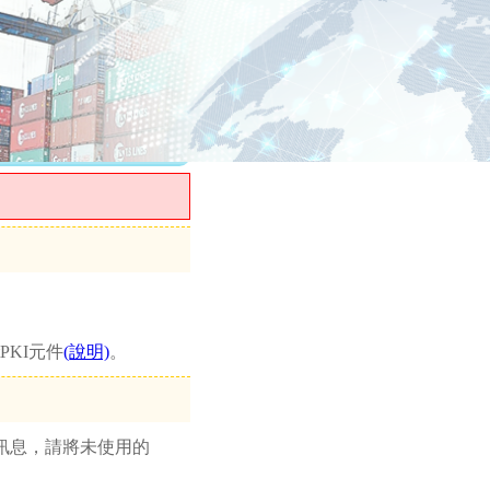
PKI元件
(說明)
。
片訊息，請將未使用的