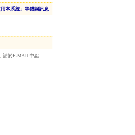
使用本系統」等錯誤訊息
。
請於E-MAIL中點