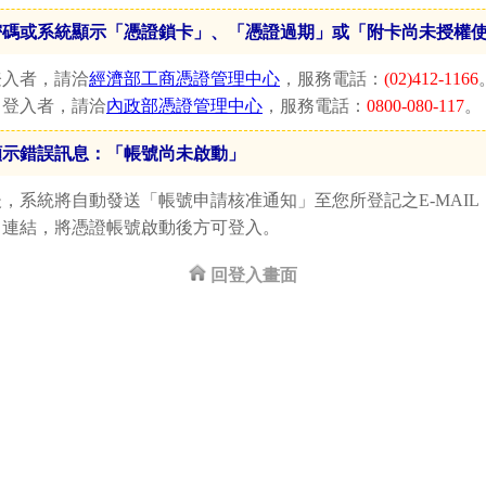
密碼或系統顯示「憑證鎖卡」、「憑證過期」或「附卡尚未授權
登入者，請洽
經濟部工商憑證管理中心
，服務電話：
(02)412-1166
」登入者，請洽
內政部憑證管理中心
，服務電話：
0800-080-117
。
顯示錯誤訊息：「帳號尚未啟動」
，系統將自動發送「帳號申請核准通知」至您所登記之E-MAIL，
」
連結，將憑證帳號啟動後方可登入。
回登入畫面