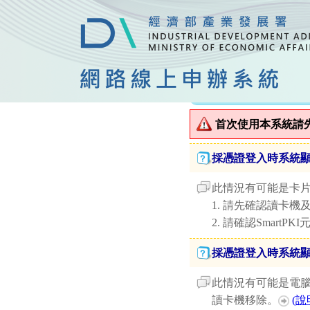
首次使用本系統請
採憑證登入時系統
此情況有可能是卡片
1. 請先確認讀卡
2. 請確認SmartP
採憑證登入時系統
此情況有可能是電腦
讀卡機移除。
(說